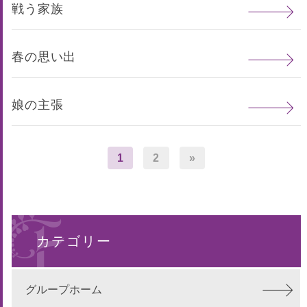
戦う家族
春の思い出
娘の主張
1
2
»
カテゴリー
グループホーム