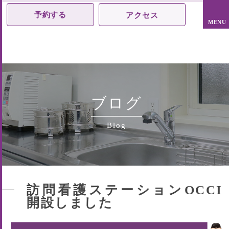
予約する
アクセス
ブログ
Blog
訪問看護ステーションOCCI
開設しました