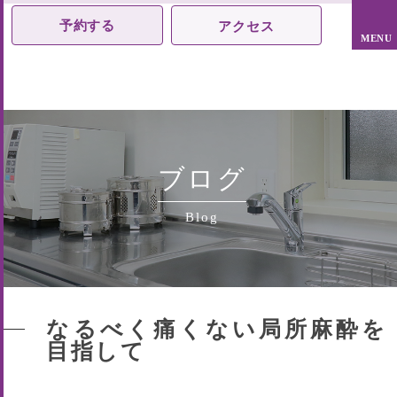
予約する
アクセス
ブログ
Blog
なるべく痛くない局所麻酔を
目指して