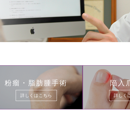
粉瘤・脂肪腫手術
陥入
詳しくはこちら
詳しく