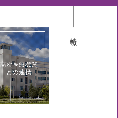
特徴
高次医療機関
との連携